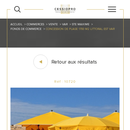
ACCUEIL
COMMERCES
VENTE
VAR
STE MAXIME
FONDS DE COMMERCE
CONCESSION DE PLAGE 1700 M2 LITTORAL EST VAR
Retour aux résultats
Réf : 10720