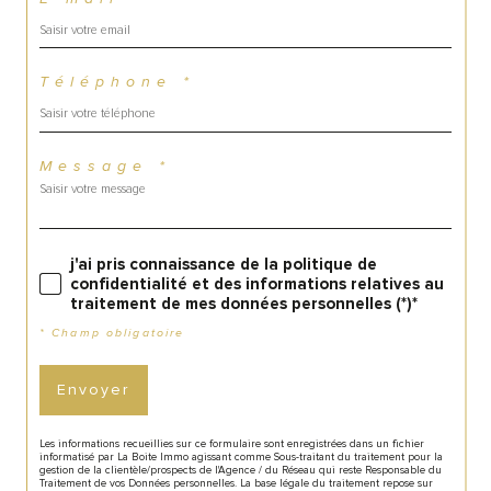
Téléphone *
Message *
j'ai pris connaissance de la politique de
confidentialité et des informations relatives au
traitement de mes données personnelles (*)*
* Champ obligatoire
Envoyer
Les informations recueillies sur ce formulaire sont enregistrées dans un fichier
informatisé par La Boite Immo agissant comme Sous-traitant du traitement pour la
gestion de la clientèle/prospects de l'Agence / du Réseau qui reste Responsable du
Traitement de vos Données personnelles. La base légale du traitement repose sur