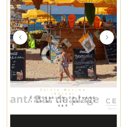
Sainte-Maxime
(83120)
CONCESSION DE PLAGE
1700 M2 LITTORAL EST
VAR