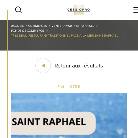
ACCUEIL
COMMERCES
VENTE
VAR
ST RAPHAEL
FONDS DE COMMERCE
TRES BEAU RESTAURANT TRADITIONNEL FACE A LA MER SAINT RAPHAEL
Retour aux résultats
Réf : 10798