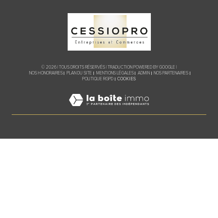
© 2026 | TOUS DROITS RÉSERVÉS | TRADUCTION POWERED BY GOOGLE |
NOS HONORAIRES
PLAN DU SITE
MENTIONS LÉGALES
ADMIN
NOS PARTENAIRES
COOKIES
POLITIQUE RGPD