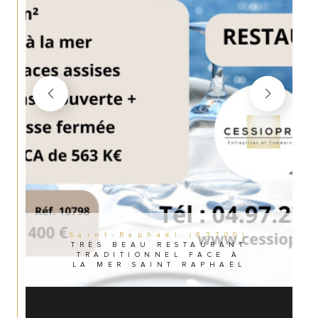
Saint-Raphaël (83700)
TRÈS BEAU RESTAURANT
TRADITIONNEL FACE À
LA MER SAINT RAPHAËL