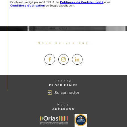
Ce site est protégé par reCAPTCHA, les
et es
Politiques de Confidentialité
de Google s'appliquent.
Conditions d'utilisation
2 -> Erreur de chargement d'un module /.tpl
Nous suivre sur
Espace
PROPRIÉTAIRE
Se connecter
Nous
ADHÉRONS