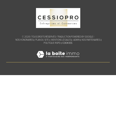
© 2026 | TOUS DROITS RÉSERVÉS | TRADUCTION POWERED BY GOOGLE |
NOS HONORAIRES
PLAN DU SITE
MENTIONS LÉGALES
ADMIN
NOS PARTENAIRES
COOKIES
POLITIQUE RGPD