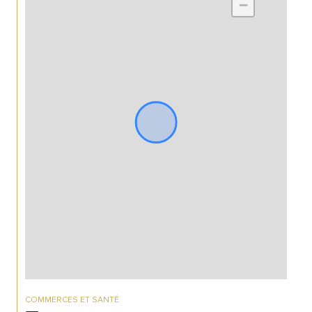
−
COMMERCES ET SANTÉ