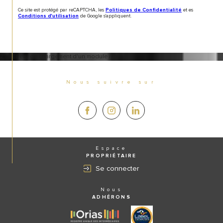
Ce site est protégé par reCAPTCHA, les
et es
Politiques de Confidentialité
de Google s'appliquent.
Conditions d'utilisation
2 -> Erreur de chargement d'un module /.tpl
Nous suivre sur
Espace
PROPRIÉTAIRE
Se connecter
Nous
ADHÉRONS