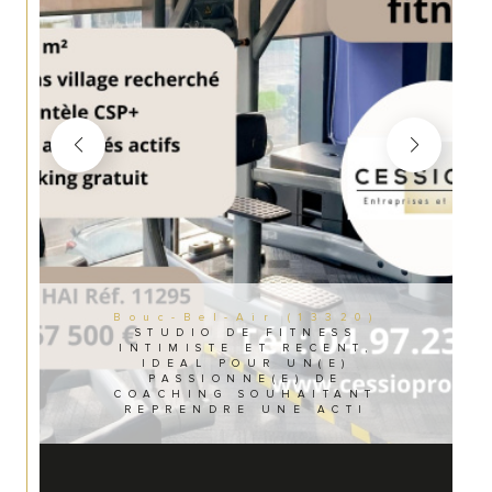
Bouc-Bel-Air (13320)
STUDIO DE FITNESS
INTIMISTE ET RECENT,
IDEAL POUR UN(E)
PASSIONNE(E) DE
COACHING SOUHAITANT
REPRENDRE UNE ACTI