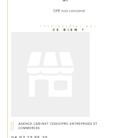
DPE non concerné
Intéressé(e) par
CE BIEN ?
AGENCE CABINET CESSIOPRO ENTREPRISES ET
COMMERCES
04 97 23 55 20