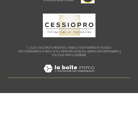
© 2026 | TOUS DROITS RÉSERVÉS | TRADUCTION POWERED BY GOOGLE |
NOS HONORAIRES
PLAN DU SITE
MENTIONS LÉGALES
ADMIN
NOS PARTENAIRES
COOKIES
POLITIQUE RGPD