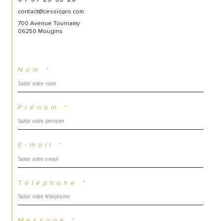
contact@cessiopro.com
700 Avenue Tournamy
06250 Mougins
Nom *
Prénom *
E-mail *
Téléphone *
Message *