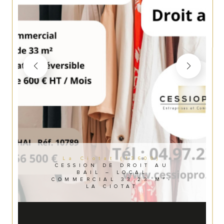
La Ciotat (13600)
CESSION DE DROIT AU
BAIL – LOCAL
COMMERCIAL 33,23 M²-
LA CIOTAT