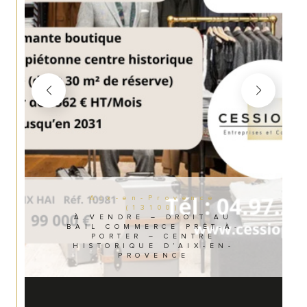
Aix-en-Provence
(13100)
À VENDRE – DROIT AU
BAIL COMMERCE PRÊT-À-
PORTER – CENTRE
HISTORIQUE D’AIX-EN-
PROVENCE