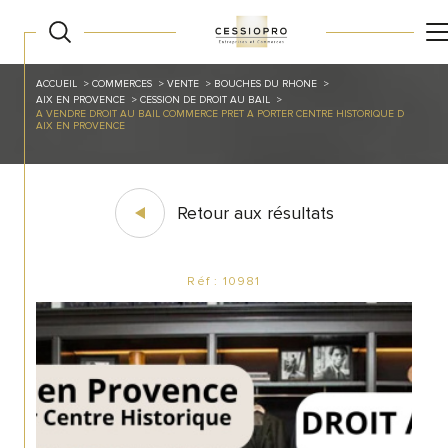
ACCUEIL
COMMERCES
VENTE
BOUCHES DU RHONE
AIX EN PROVENCE
CESSION DE DROIT AU BAIL
A VENDRE DROIT AU BAIL COMMERCE PRET A PORTER CENTRE HISTORIQUE D
AIX EN PROVENCE
Retour aux résultats
Réf : 10981