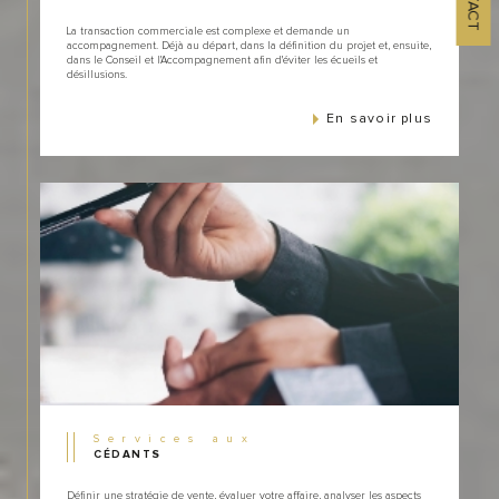
La transaction commerciale est complexe et demande un
accompagnement. Déjà au départ, dans la définition du projet et, ensuite,
dans le Conseil et l'Accompagnement afin d'éviter les écueils et
désillusions.
En savoir plus
Services aux
CÉDANTS
Définir une stratégie de vente, évaluer votre affaire, analyser les aspects