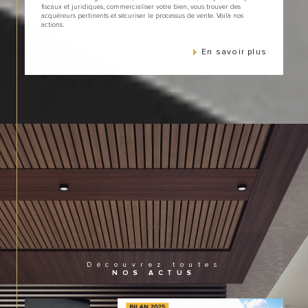
fiscaux et juridiques, commercialiser votre bien, vous trouver des
acquéreurs pertinents et sécuriser le processus de vente. Voilà nos
actions.
En savoir plus
Découvrez toutes
NOS ACTUS