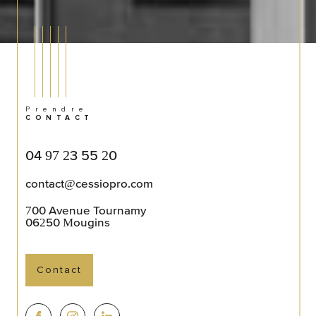
Prendre
CONTACT
04 97 23 55 20
contact@cessiopro.com
700 Avenue Tournamy
06250
Mougins
Contact