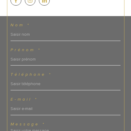
Nom *
Prénom *
Téléphone *
E-mail *
Message *