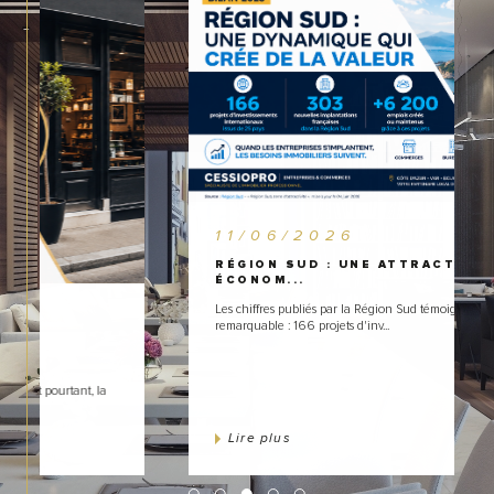
11/06/2026
RÉGION SUD : UNE ATTRACTIVITÉ
ÉCONOM...
Les chiffres publiés par la Région Sud témoignent d'un dynamisme
remarquable : 166 projets d'inv...
Lire plus