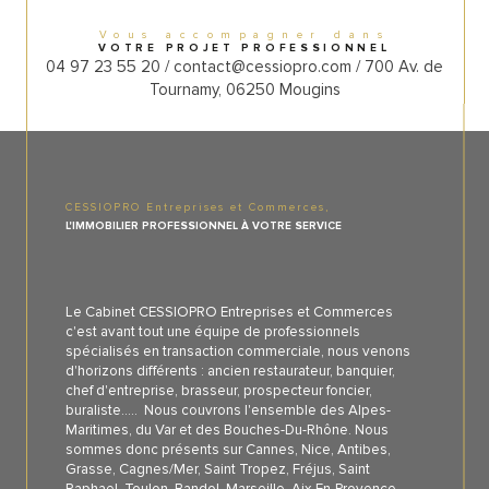
Vous accompagner dans
VOTRE PROJET PROFESSIONNEL
04 97 23 55 20 / contact@cessiopro.com / 700 Av. de
Tournamy, 06250 Mougins
CESSIOPRO Entreprises et Commerces,
L'IMMOBILIER PROFESSIONNEL À VOTRE SERVICE
Le Cabinet CESSIOPRO Entreprises et Commerces
c'est avant tout une équipe de professionnels
spécialisés en transaction commerciale, nous venons
d'horizons différents : ancien restaurateur, banquier,
chef d'entreprise, brasseur, prospecteur foncier,
buraliste..... Nous couvrons l'ensemble des Alpes-
Maritimes, du Var et des Bouches-Du-Rhône. Nous
sommes donc présents sur Cannes, Nice, Antibes,
Grasse, Cagnes/Mer, Saint Tropez, Fréjus, Saint