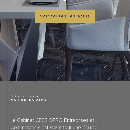
Voir toutes les actus
Découvrez
NOTRE ÉQUIPE
Le Cabinet CESSIOPRO Entreprises et
Commerces c'est avant tout une équipe