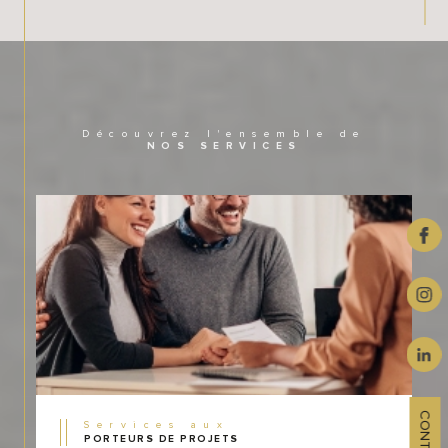
Découvrez l'ensemble de
NOS SERVICES
CONTACT
Services aux
PORTEURS DE PROJETS