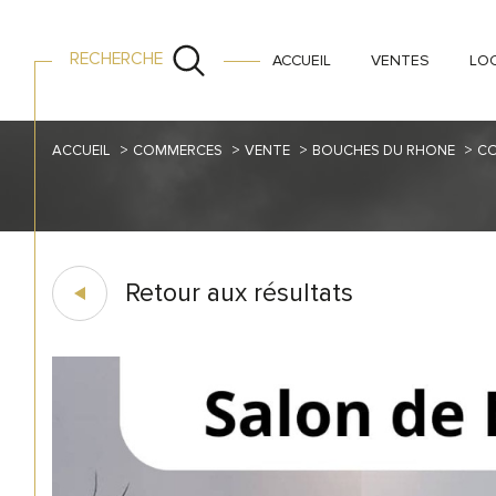
RECHERCHE
ACCUEIL
VENTES
LO
ACCUEIL
COMMERCES
VENTE
BOUCHES DU RHONE
CO
Retour aux résultats