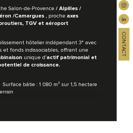
e postal
che Salon-de-Provence 
/ Alpilles / 
, proche 
éron /Camargues 
axes 
face habitable (m²)
oroutiers, TGV et aéroport
erficie (m²)
CONTACT
lissement hôtelier indépendant 3* avec 
 et fonds indissociables, offrant une 
unique d’
binaison 
actif patrimonial et 
potentiel de croissance.
   Surface bâtie : 1 080 m² sur 1,5 hectare 
errain
   21 unités d’hébergement : 17 chambres, 
partements, 2 suites jacuzzi