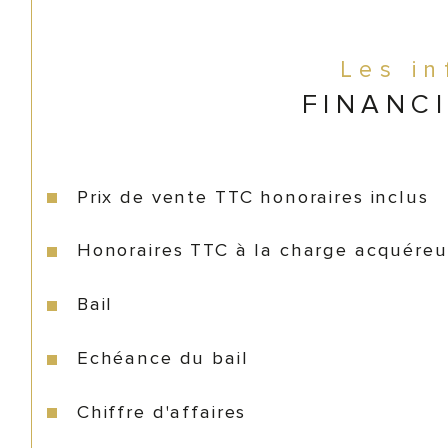
Les i
FINANC
Prix de vente TTC honoraires inclus
Honoraires TTC à la charge acquéreu
Bail
Echéance du bail
Chiffre d'affaires