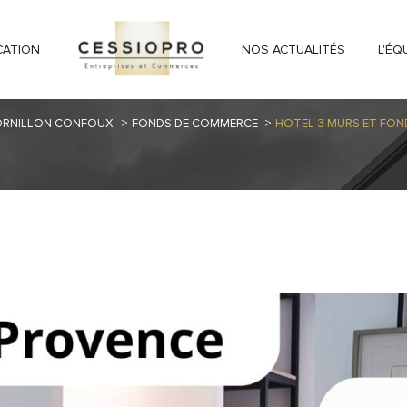
CATION
NOS ACTUALITÉS
L'ÉQ
RNILLON CONFOUX
FONDS DE COMMERCE
HOTEL 3 MURS ET FON