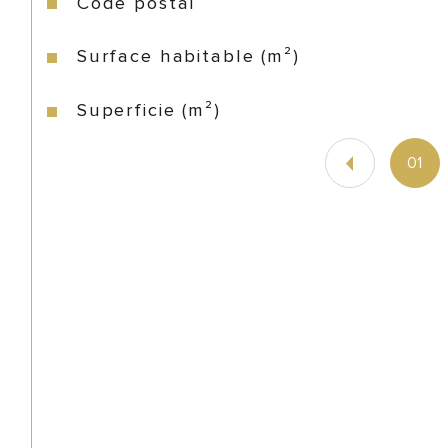
Code postal
Surface habitable (m²)
Superficie (m²)
01