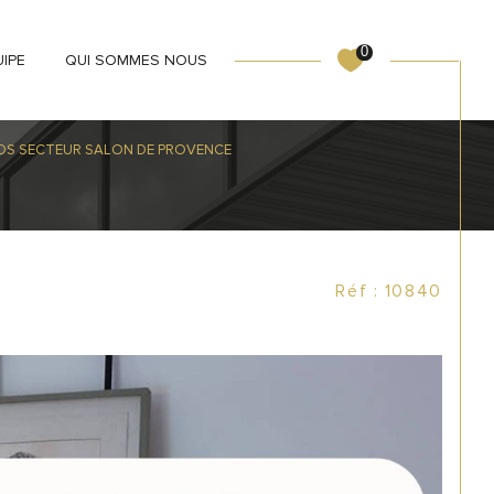
0
UIPE
QUI SOMMES NOUS
DS SECTEUR SALON DE PROVENCE
Réf : 10840