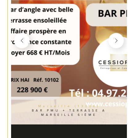
Marseille (13006)
BAR PMU + TERRASSE A
MARSEILLE 6IÈME