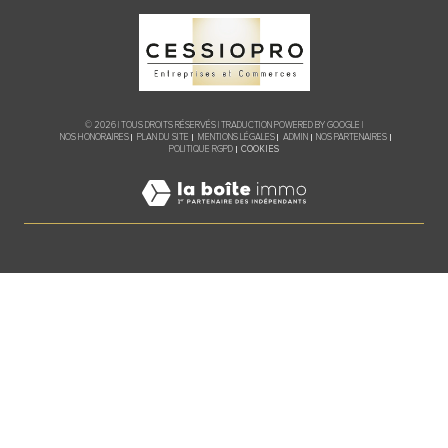
© 2026 | TOUS DROITS RÉSERVÉS | TRADUCTION POWERED BY GOOGLE |
NOS HONORAIRES
PLAN DU SITE
MENTIONS LÉGALES
ADMIN
NOS PARTENAIRES
COOKIES
POLITIQUE RGPD