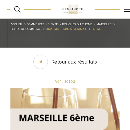
ACCUEIL
COMMERCES
VENTE
BOUCHES DU RHONE
MARSEILLE
FONDS DE COMMERCE
BAR PMU TERRASSE A MARSEILLE 6IEME
Retour aux résultats
Réf : 10102