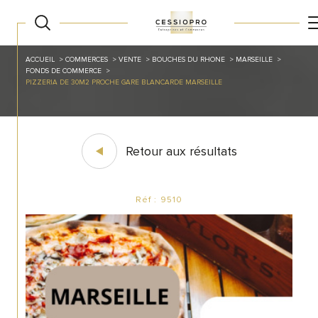
ACCUEIL
COMMERCES
VENTE
BOUCHES DU RHONE
MARSEILLE
FONDS DE COMMERCE
PIZZERIA DE 30M2 PROCHE GARE BLANCARDE MARSEILLE
Retour aux résultats
Réf : 9510