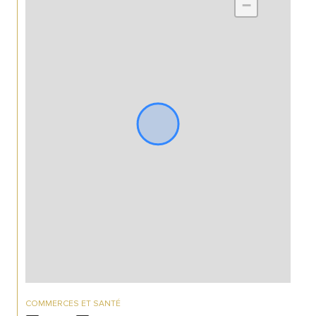
−
COMMERCES ET SANTÉ