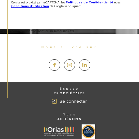
Ce site est protégé par reCAPTCHA, les
et es
Politiques de Confidentialité
de Google s'appliquent.
Conditions d'utilisation
2 -> Erreur de chargement d'un module /.tpl
Nous suivre sur
Espace
PROPRIÉTAIRE
Se connecter
Nous
ADHÉRONS