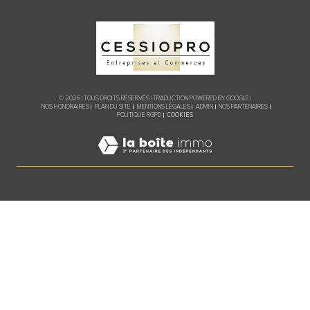
© 2026 | TOUS DROITS RÉSERVÉS | TRADUCTION POWERED BY GOOGLE |
NOS HONORAIRES
PLAN DU SITE
MENTIONS LÉGALES
ADMIN
NOS PARTENAIRES
COOKIES
POLITIQUE RGPD