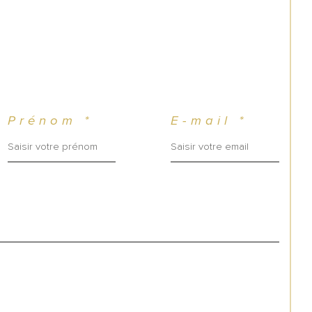
Prénom *
E-mail *