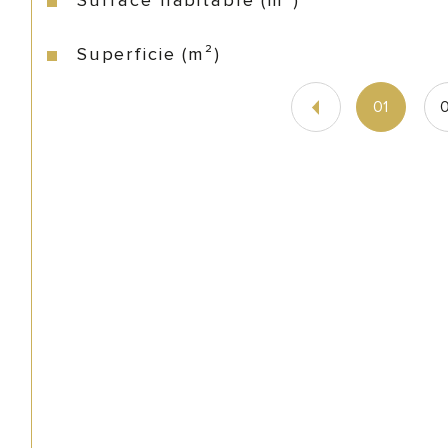
Surface habitable (m²)
Superficie (m²)
01