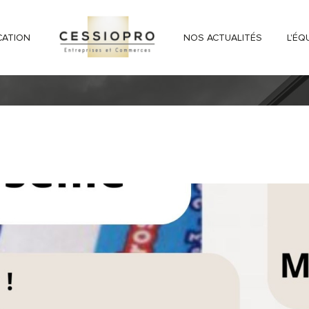
CATION
NOS ACTUALITÉS
L'ÉQ
RSEILLE
FONDS DE COMMERCE
AFFAIRE A SAISIR TRES BEAU TABA