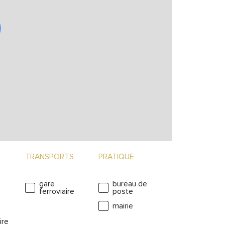
TRANSPORTS
PRATIQUE
gare
bureau de
ferroviaire
poste
mairie
ire