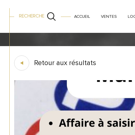
RECHERCHE
ACCUEIL
VENTES
LO
ACCUEIL
COMMERCES
VENTE
BOUCHES DU RHONE
MA
Retour aux résultats