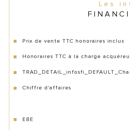
Les i
FINANC
Prix de vente TTC honoraires inclus
Honoraires TTC à la charge acquéreu
TRAD_DETAIL_infosfi_DEFAULT_Cha
Chiffre d'affaires
EBE