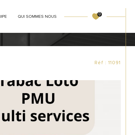
0
UIPE
QUI SOMMES NOUS
C LOTO PMU MULTI SERVICES SUR MARSEILLE
Réf : 11091