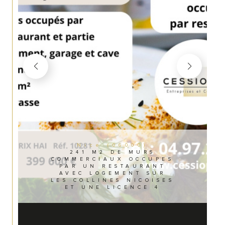
Nice (06000)
241 M2 DE MURS
COMMERCIAUX OCCUPES
PAR UN RESTAURANT
AVEC LOGEMENT SUR
LES COLLINES NICOISES
ET UNE LICENCE 4