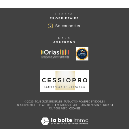
Espace
PROPRIÉTAIRE
Se connecter
Nous
ADHÉRONS
© 2026 | TOUS DROITS RÉSERVÉS | TRADUCTION POWERED BY GOOGLE |
NOS HONORAIRES
PLAN DU SITE
MENTIONS LÉGALES
ADMIN
NOS PARTENAIRES
COOKIES
POLITIQUE RGPD