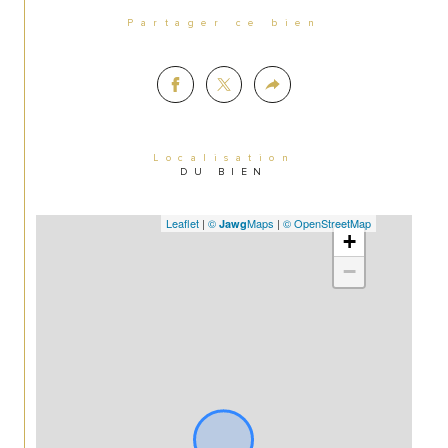
Partager ce bien
Localisation
DU BIEN
Leaflet
|
©
Maps
|
© OpenStreetMap
Jawg
+
−