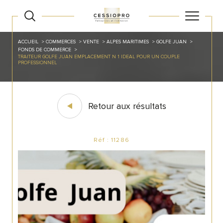
ACCUEIL
COMMERCES
VENTE
ALPES MARITIMES
GOLFE JUAN
FONDS DE COMMERCE
TRAITEUR GOLFE JUAN EMPLACEMENT N 1 IDEAL POUR UN COUPLE
PROFESSIONNEL
Retour aux résultats
Réf : 11286