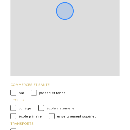
COMMERCES ET SANTÉ
bar
presse et tabac
ECOLES
collège
école maternelle
école primaire
enseignement supérieur
TRANSPORTS