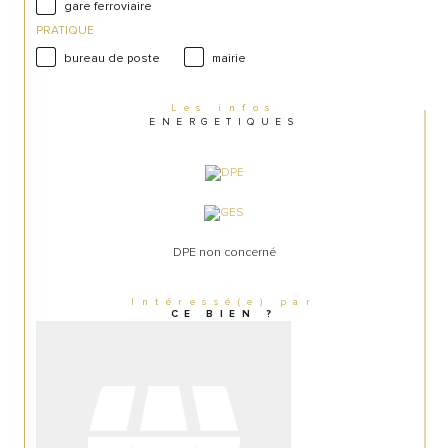
gare ferroviaire
PRATIQUE
bureau de poste
mairie
Les infos
ENERGETIQUES
DPE non concerné
Intéressé(e) par
CE BIEN ?