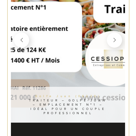
Golfe Juan (06220)
TRAITEUR – GOLFE-JUAN
– EMPLACEMENT N°1 –
IDÉAL POUR UN COUPLE
PROFESSIONNEL