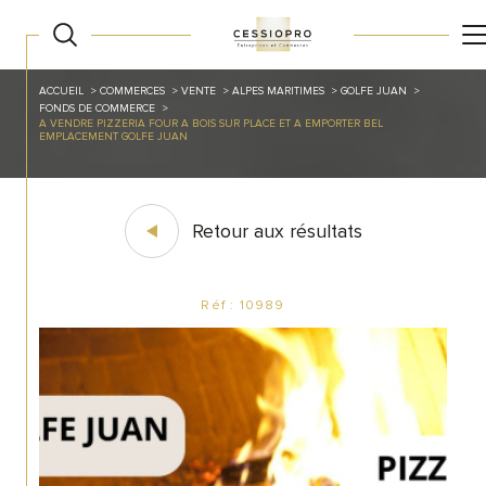
ACCUEIL
COMMERCES
VENTE
ALPES MARITIMES
GOLFE JUAN
FONDS DE COMMERCE
A VENDRE PIZZERIA FOUR A BOIS SUR PLACE ET A EMPORTER BEL
EMPLACEMENT GOLFE JUAN
Retour aux résultats
Réf : 10989