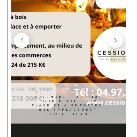
Golfe Juan (06220)
A VENDRE PIZZÉRIA,
FOUR À BOIS, SUR
PLACE ET À EMPORTER,
BEL EMPLACEMENT
,GOLFE-JUAN