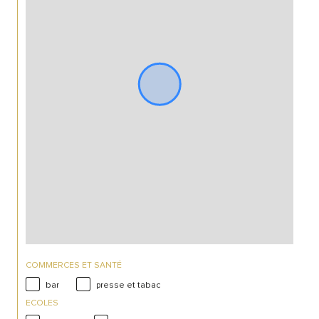
COMMERCES ET SANTÉ
bar
presse et tabac
ECOLES