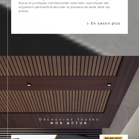
fiscaux et juridiques, commercialiser votre bien, vous trouver des
acquéreurs pertinents et sécuriser le processus de vente. Voilà nos
actions.
En savoir plus
Découvrez toutes
NOS ACTUS