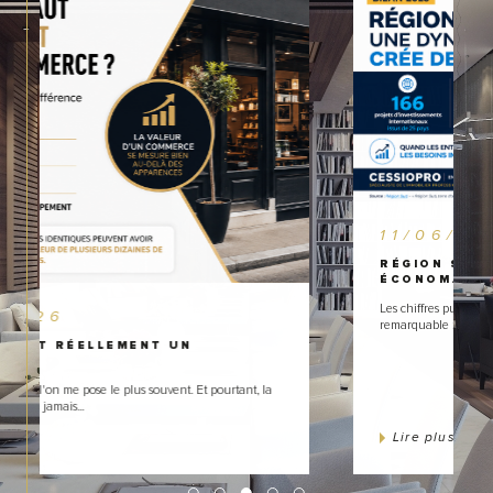
11/06/2026
RÉGION SUD : UNE ATTRACTIVITÉ
ÉCONOM...
Les chiffres publiés par la Région Sud témoignent d'un dynamisme
remarquable : 166 projets d'inv...
Lire plus