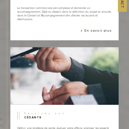
La transaction commerciale est complexe et demande un
accompagnement. Déjà au départ, dans la définition du projet et, ensuite,
dans le Conseil et l'Accompagnement afin d'éviter les écueils et
désillusions.
En savoir plus
Services aux
CÉDANTS
Définir une stratégie de vente, évaluer votre affaire, analyser les aspects