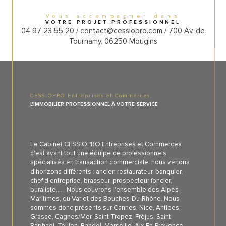
Vous accompagner dans
VOTRE PROJET PROFESSIONNEL
04 97 23 55 20 / contact@cessiopro.com / 700 Av. de
Tournamy, 06250 Mougins
CESSIOPRO Entreprises et Commerces,
L'IMMOBILIER PROFESSIONNEL À VOTRE SERVICE
Le Cabinet CESSIOPRO Entreprises et Commerces
c'est avant tout une équipe de professionnels
spécialisés en transaction commerciale, nous venons
d'horizons différents : ancien restaurateur, banquier,
chef d'entreprise, brasseur, prospecteur foncier,
buraliste..... Nous couvrons l'ensemble des Alpes-
Maritimes, du Var et des Bouches-Du-Rhône. Nous
sommes donc présents sur Cannes, Nice, Antibes,
Grasse, Cagnes/Mer, Saint Tropez, Fréjus, Saint