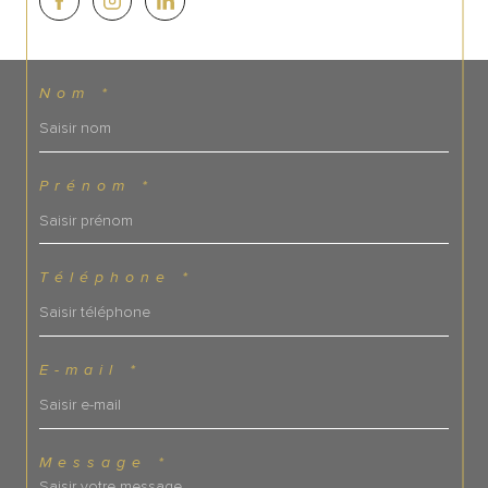
Nom *
Prénom *
Téléphone *
E-mail *
Message *