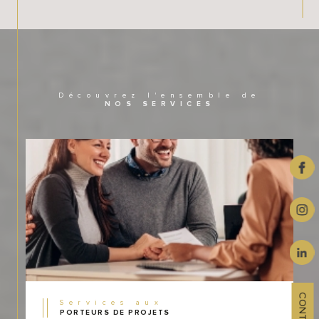
Découvrez l'ensemble de
NOS SERVICES
CONTACT
Services aux
PORTEURS DE PROJETS