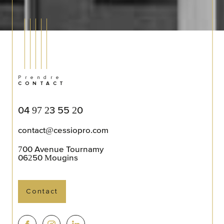
Prendre
CONTACT
04 97 23 55 20
contact@cessiopro.com
700 Avenue Tournamy
06250
Mougins
Contact