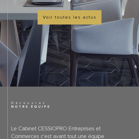
Voir toutes les actus
Découvrez
NOTRE ÉQUIPE
Le Cabinet CESSIOPRO Entreprises et
Commerces c'est avant tout une équipe