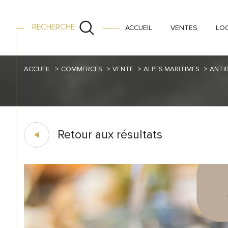
RECHERCHE
ACCUEIL
VENTES
LO
ACCUEIL
COMMERCES
VENTE
ALPES MARITIMES
ANTI
Retour aux résultats