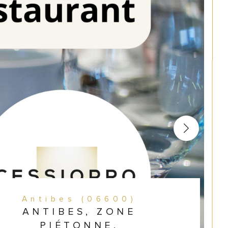
Antibes (06600)
ANTIBES, ZONE
PIÉTONNE,