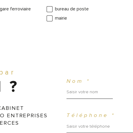
gare ferroviaire
bureau de poste
mairie
 par
Nom *
 ?
CABINET
O ENTREPRISES
Téléphone *
ERCES