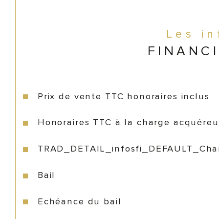
Les i
FINANC
Prix de vente TTC honoraires inclus
Honoraires TTC à la charge acquéreu
TRAD_DETAIL_infosfi_DEFAULT_Cha
Bail
Echéance du bail