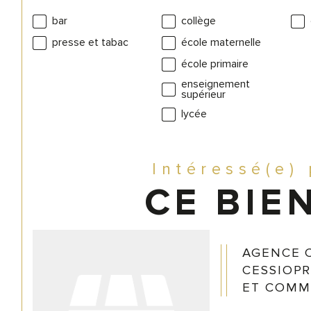
bar
collège
presse et tabac
école maternelle
école primaire
enseignement
supérieur
lycée
Intéressé(e)
CE BIEN
AGENCE 
CESSIOPR
ET COMM