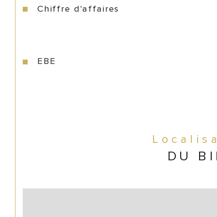
Chiffre d'affaires
EBE
Localis
DU B