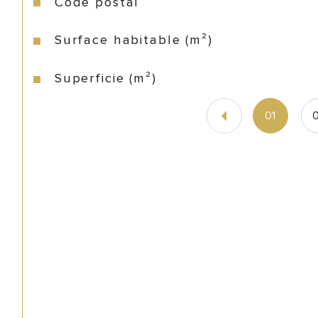
Code postal
Surface habitable (m²)
Superficie (m²)
01