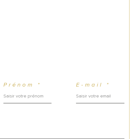
Prénom *
E-mail *