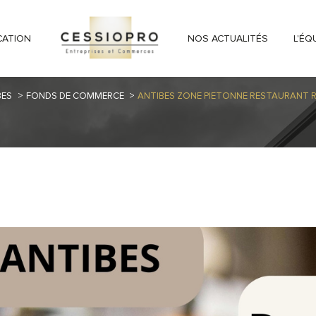
CATION
NOS ACTUALITÉS
L'ÉQ
BES
FONDS DE COMMERCE
ANTIBES ZONE PIETONNE RESTAURANT R