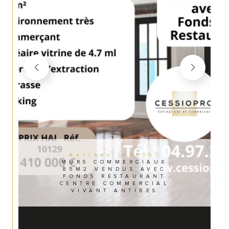
Antibes (06600)
MURS COMMERCIAUX
85M2 VENDUS AVEC
FONDS RESTAURANT
CENTRE COMMERCIAL
VIVANT ANTIBES