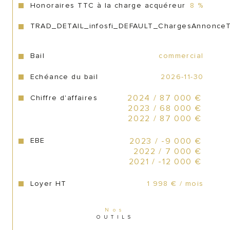
Honoraires TTC à la charge acquéreur
8 %
TRAD_DETAIL_infosfi_DEFAULT_ChargesAnnonce
Bail
commercial
Echéance du bail
2026-11-30
Chiffre d'affaires
2024 / 87 000 €
2023 / 68 000 €
2022 / 87 000 €
EBE
2023 / -9 000 €
2022 / 7 000 €
2021 / -12 000 €
Loyer HT
1 998 € / mois
Nos
OUTILS