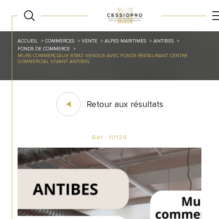
ACCUEIL
COMMERCES
VENTE
ALPES MARITIMES
ANTIBES
FONDS DE COMMERCE
MURS COMMERCIAUX 85M2 VENDUS AVEC FONDS RESTAURANT CENTRE
COMMERCIAL VIVANT ANTIBES
Retour aux résultats
Réf : 10129