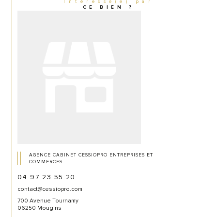
Intéressé(e) par
CE BIEN ?
AGENCE CABINET CESSIOPRO ENTREPRISES ET
COMMERCES
04 97 23 55 20
contact@cessiopro.com
700 Avenue Tournamy
06250 Mougins