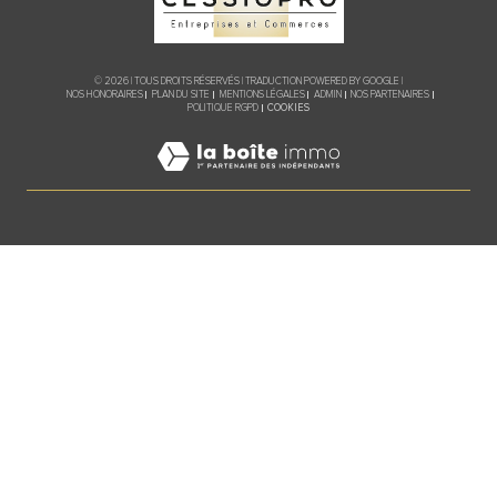
© 2026 | TOUS DROITS RÉSERVÉS | TRADUCTION POWERED BY GOOGLE |
NOS HONORAIRES
PLAN DU SITE
MENTIONS LÉGALES
ADMIN
NOS PARTENAIRES
COOKIES
POLITIQUE RGPD