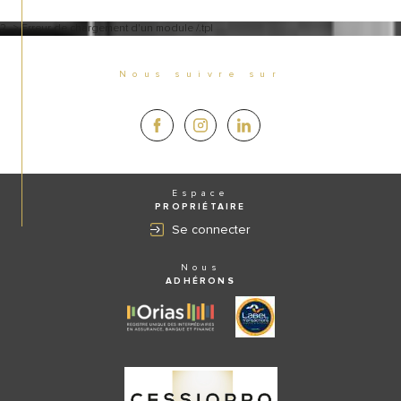
2 -> Erreur de chargement d'un module /.tpl
Nous suivre sur
Espace
PROPRIÉTAIRE
Se connecter
Nous
ADHÉRONS