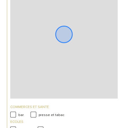
COMMERCES ET SANTÉ
bar
presse et tabac
ECOLES