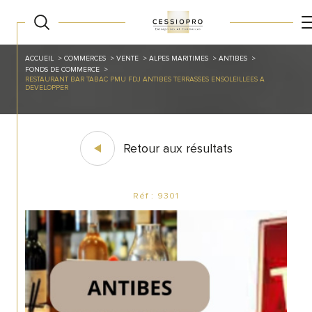
ACCUEIL
COMMERCES
VENTE
ALPES MARITIMES
ANTIBES
FONDS DE COMMERCE
RESTAURANT BAR TABAC PMU FDJ ANTIBES TERRASSES ENSOLEILLEES A
DEVELOPPER
Retour aux résultats
Réf : 9301