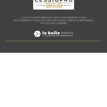
© 2026 | TOUS DROITS RÉSERVÉS | TRADUCTION POWERED BY GOOGLE |
NOS HONORAIRES
PLAN DU SITE
MENTIONS LÉGALES
ADMIN
NOS PARTENAIRES
COOKIES
POLITIQUE RGPD