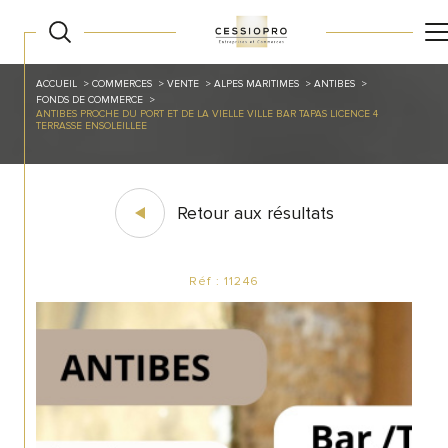
ACCUEIL
COMMERCES
VENTE
ALPES MARITIMES
ANTIBES
FONDS DE COMMERCE
ANTIBES PROCHE DU PORT ET DE LA VIELLE VILLE BAR TAPAS LICENCE 4
TERRASSE ENSOLEILLEE
Retour aux résultats
Réf : 11246