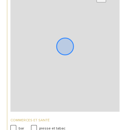
COMMERCES ET SANTÉ
bar
presse et tabac