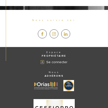
2 -> Erreur de chargement d'un module /.tpl
Nous suivre sur
Espace
PROPRIÉTAIRE
Se connecter
Nous
ADHÉRONS