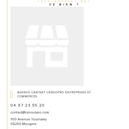
Intéressé(e) par
CE BIEN ?
AGENCE CABINET CESSIOPRO ENTREPRISES ET
COMMERCES
04 97 23 55 20
contact@cessiopro.com
700 Avenue Tournamy
06250 Mougins