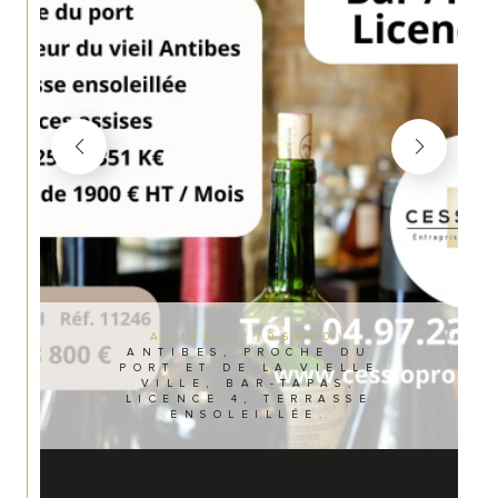
Antibes (06600)
ANTIBES, PROCHE DU
PORT ET DE LA VIELLE
VILLE, BAR-TAPAS,
LICENCE 4, TERRASSE
ENSOLEILLÉE.