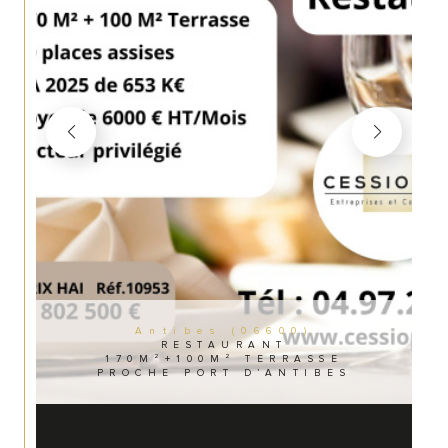
Antibes (06600)
RESTAURANT
170M²+100M² TERRASSE
PROCHE PORT D’ANTIBES