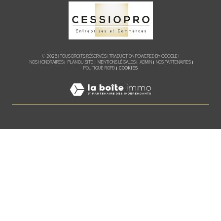
© 2026 | TOUS DROITS RÉSERVÉS | TRADUCTION POWERED BY GOOGLE |
NOS HONORAIRES
PLAN DU SITE
MENTIONS LÉGALES
ADMIN
NOS PARTENAIRES
COOKIES
POLITIQUE RGPD