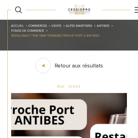
ACCUEIL
COMMERCES
VENTE
ALPES MARITIMES
ANTIBES
FONDS DE COMMERCE
RESTAURANT 170M 100M TERRASSE PROCHE PORT D ANTIBES
Retour aux résultats
Réf : 10953