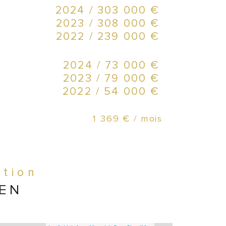
55 
2024 / 303 000 €
2023 / 308 000 €
Ter
2022 / 239 000 €
2024 / 73 000 €
Ferm
2023 / 79 000 €
2022 / 54 000 €
EBE
1 369 € / mois
Idéa
ation
IEN