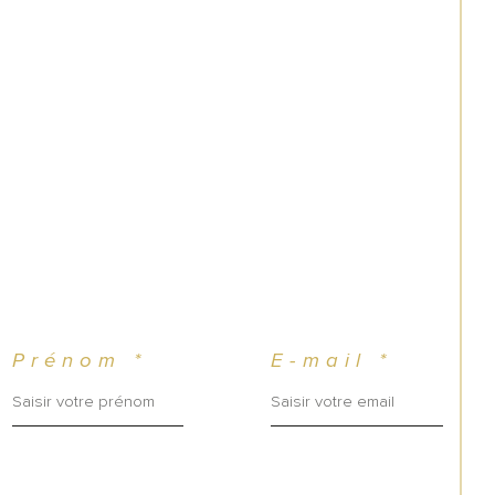
Prénom *
E-mail *