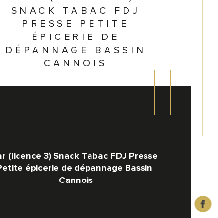
SNACK TABAC FDJ
PRESSE PETITE
ÉPICERIE DE
DÉPANNAGE BASSIN
CANNOIS
r (licence 3) Snack Tabac FDJ Presse 
Petite épicerie de dépannage Bassin 
Cannois
ropriété
istiques
Valeurs