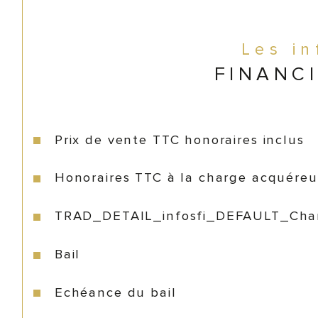
Les i
FINANC
Prix de vente TTC honoraires inclus
Honoraires TTC à la charge acquéreu
TRAD_DETAIL_infosfi_DEFAULT_Cha
Bail
Echéance du bail