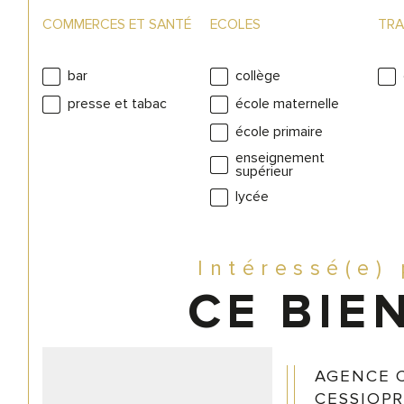
COMMERCES ET SANTÉ
ECOLES
TRA
bar
collège
presse et tabac
école maternelle
école primaire
enseignement
supérieur
lycée
Intéressé(e)
CE BIEN
AGENCE 
CESSIOPR