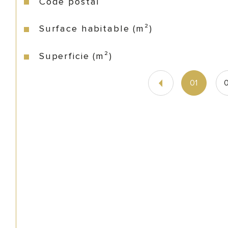
Code postal
Surface habitable (m²)
Superficie (m²)
01