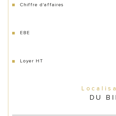
Chiffre d'affaires
EBE
Loyer HT
Localis
DU B