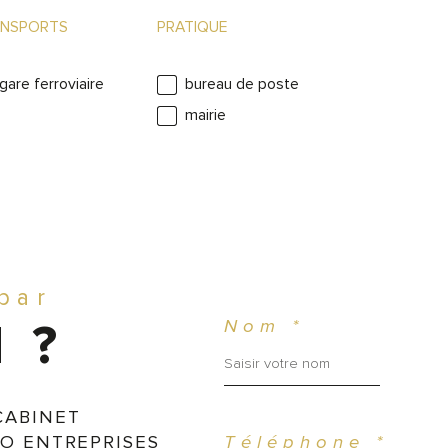
NSPORTS
PRATIQUE
gare ferroviaire
bureau de poste
mairie
 par
Nom *
 ?
CABINET
O ENTREPRISES
Téléphone *