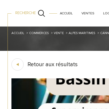
RECHERCHE
ACCUEIL
VENTES
LO
ACCUEIL
COMMERCES
VENTE
ALPES MARITIMES
CANN
Retour aux résultats