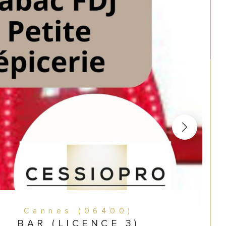
Cannes (06400)
BAR (LICENCE 3)