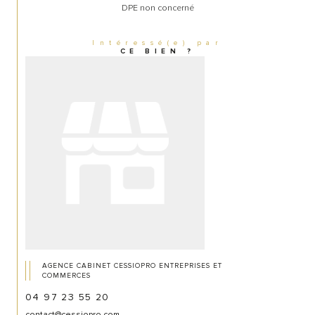
DPE non concerné
Intéressé(e) par
CE BIEN ?
AGENCE CABINET CESSIOPRO ENTREPRISES ET
COMMERCES
04 97 23 55 20
contact@cessiopro.com