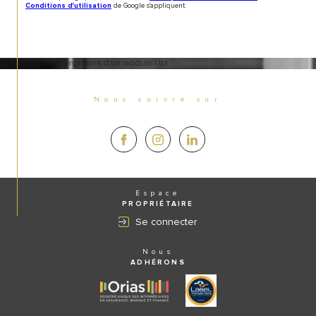
de Google s'appliquent.
Conditions d'utilisation
2 -> Erreur de chargement d'un module /.tpl
Nous suivre sur
Espace
PROPRIÉTAIRE
Se connecter
Nous
ADHÉRONS