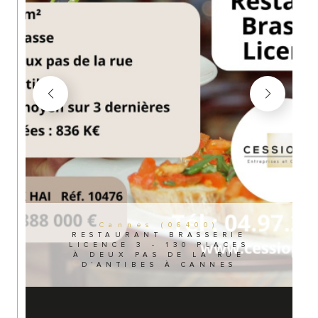
Cannes (06400)
RESTAURANT BRASSERIE
LICENCE 3 - 130 PLACES
À DEUX PAS DE LA RUE
D’ANTIBES À CANNES