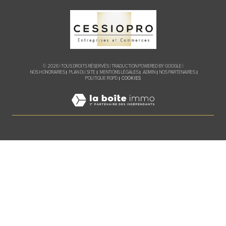
© 2026 | TOUS DROITS RÉSERVÉS | TRADUCTION POWERED BY GOOGLE |
NOS HONORAIRES
PLAN DU SITE
MENTIONS LÉGALES
ADMIN
NOS PARTENAIRES
COOKIES
POLITIQUE RGPD