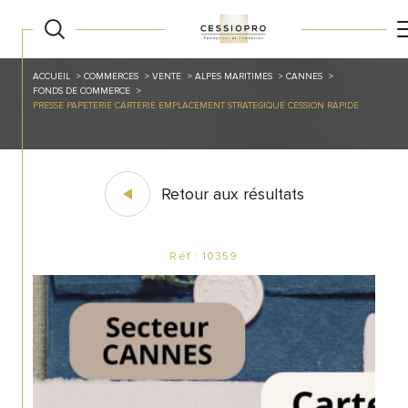
ACCUEIL
COMMERCES
VENTE
ALPES MARITIMES
CANNES
FONDS DE COMMERCE
PRESSE PAPETERIE CARTERIE EMPLACEMENT STRATEGIQUE CESSION RAPIDE
Retour aux résultats
Réf : 10359