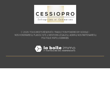
© 2026 | TOUS DROITS RÉSERVÉS | TRADUCTION POWERED BY GOOGLE |
NOS HONORAIRES
PLAN DU SITE
MENTIONS LÉGALES
ADMIN
NOS PARTENAIRES
COOKIES
POLITIQUE RGPD