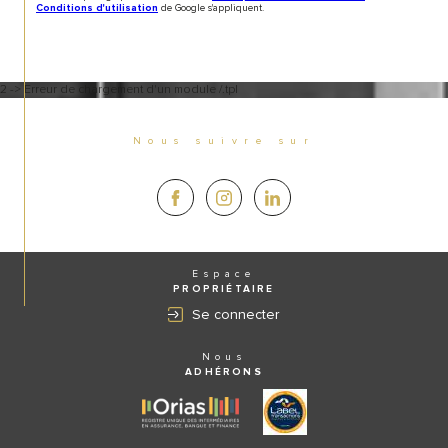
de Google s'appliquent.
Conditions d'utilisation
2 -> Erreur de chargement d'un module /.tpl
Nous suivre sur
Espace
PROPRIÉTAIRE
Se connecter
Nous
ADHÉRONS