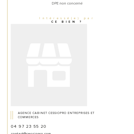
DPE non concerné
Intéressé(e) par
CE BIEN ?
AGENCE CABINET CESSIOPRO ENTREPRISES ET
COMMERCES
04 97 23 55 20
contact@cessiopro.com