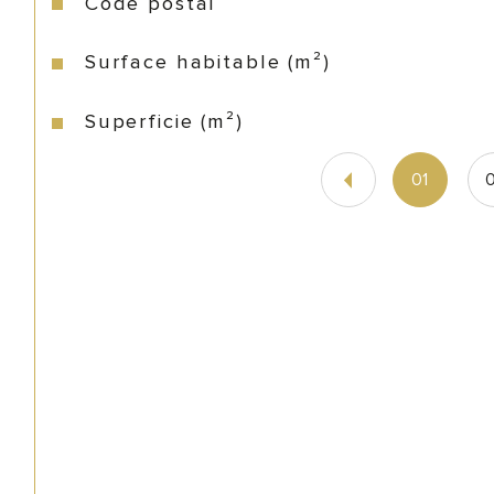
Code postal
Surface habitable (m²)
Superficie (m²)
01