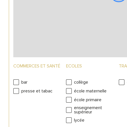
COMMERCES ET SANTÉ
ECOLES
TRA
bar
collège
presse et tabac
école maternelle
école primaire
enseignement
supérieur
lycée