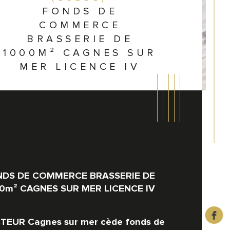
FONDS DE
COMMERCE
BRASSERIE DE
1000M² CAGNES SUR
MER LICENCE IV
DS DE COMMERCE BRASSERIE DE 
0m² CAGNES SUR MER LICENCE IV
rine
istiques
Valeurs
TEUR Cagnes sur mer cède fonds de 