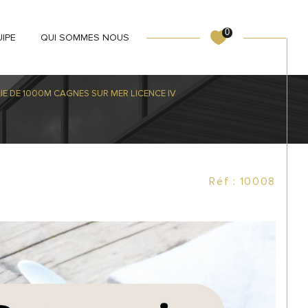
0
UIPE
QUI SOMMES NOUS
E DE 1000M CAGNES SUR MER LICENCE IV
Réf : 10008