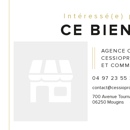
Intéressé(e)
CE BIEN
AGENCE 
CESSIOPR
ET COMM
04 97 23 55
contact@cessiopr
700 Avenue Tour
06250 Mougins