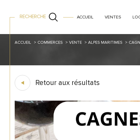
RECHERCHE
ACCUEIL
VENTES
LO
ACCUEIL
COMMERCES
VENTE
ALPES MARITIMES
CAGN
Retour aux résultats