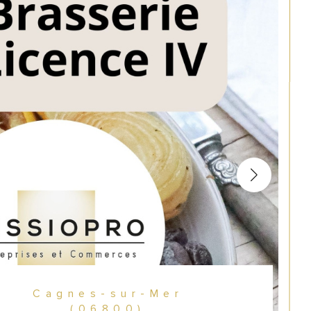
Cagnes-sur-Mer
(06800)