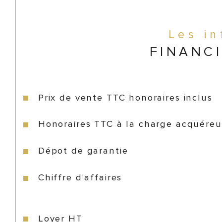
Les i
FINANC
Prix de vente TTC honoraires inclus
Honoraires TTC à la charge acquéreu
Dépot de garantie
Chiffre d'affaires
Loyer HT